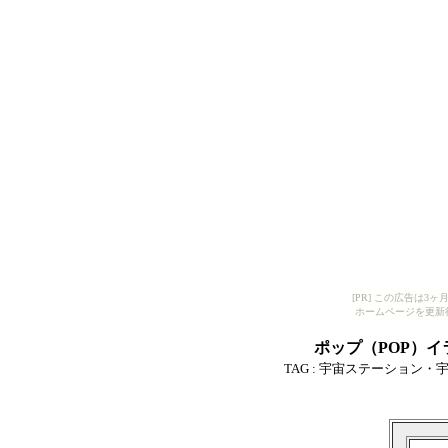
[PR] この広告は
ホームページを更新
ポップ（POP）
TAG :
宇宙ステーション・