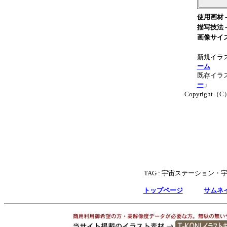
使用画材 -
描写技法 -
画像サイズ
新規イラ
ーム
既存イラス
ー
」
Copyright（C）T
TAG :
宇宙ステーション・
トップページ
サムネ