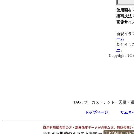
使用画材 -
描写技法 -
画像サイズ
新規イラ
ーム
既存イラス
ー
」
Copyright（C）T
TAG :
サーカス・テント・天幕・
トップページ
サムネ