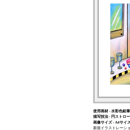
使用画材 - 水彩色
描写技法 - 円ストロ
画像サイズ - A4サイ
新規イラストレーショ