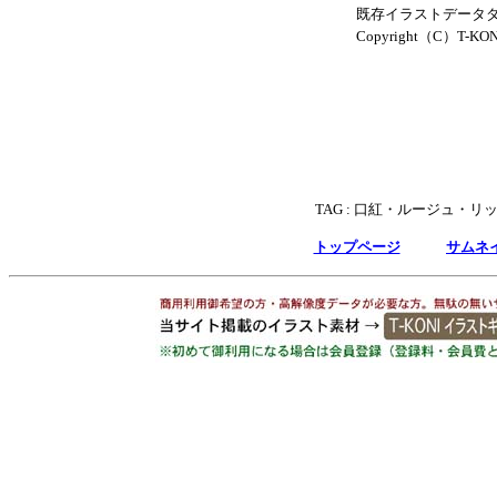
既存イラストデータダウ
Copyright（C）T-KONI .
TAG :
口紅・ルージュ・リ
トップページ
サムネ